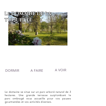
Le DOMAINE DE
LA
TUQUETTE
A VOIR
DORMIR
A FAIRE
Le domaine se situe sur un parc arboré naturel de 3
hectares. Une grande terrasse surplombant le
parc ombragé vous accueille pour vos pauses
gourmandes et vos activités diverses.